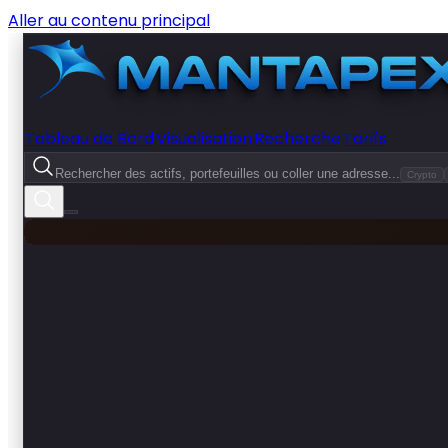
Aller au contenu principal
Tableau de Bord
Visualisation
Recherche
Tarifs
Rechercher des actifs, portefeuilles ou coller une adresse...
Crypto