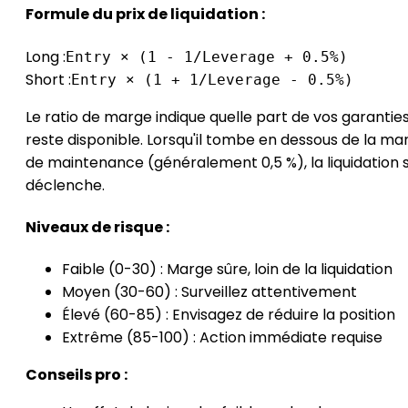
Formule du prix de liquidation :
Long :
Entry × (1 - 1/Leverage + 0.5%)
Short :
Entry × (1 + 1/Leverage - 0.5%)
Le ratio de marge indique quelle part de vos garantie
reste disponible. Lorsqu'il tombe en dessous de la ma
x
de maintenance (généralement 0,5 %), la liquidation 
déclenche.
Niveaux de risque :
Faible (0-30) : Marge sûre, loin de la liquidation
Moyen (30-60) : Surveillez attentivement
Élevé (60-85) : Envisagez de réduire la position
Extrême (85-100) : Action immédiate requise
Conseils pro :