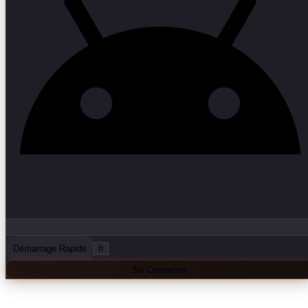
Démarrage Rapide
fr
Se Connecter