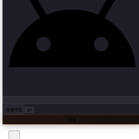
快速开始
zh
登录