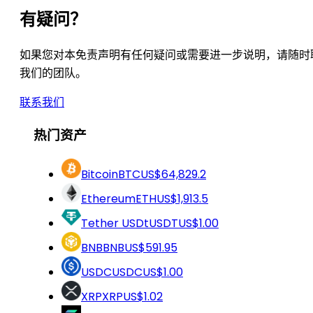
有疑问？
如果您对本免责声明有任何疑问或需要进一步说明，请随时
我们的团队。
联系我们
热门资产
Bitcoin
BTC
US$64,829.2
Ethereum
ETH
US$1,913.5
Tether USDt
USDT
US$1.00
BNB
BNB
US$591.95
USDC
USDC
US$1.00
XRP
XRP
US$1.02