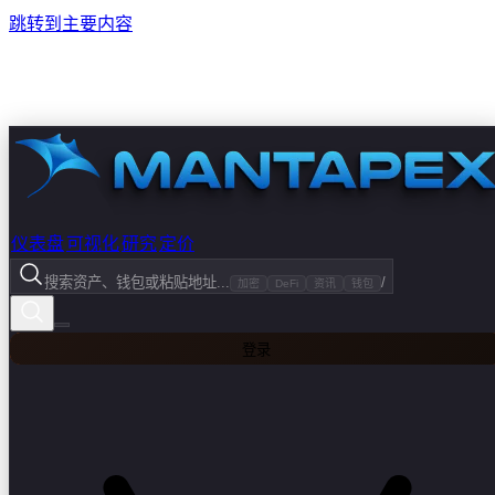
跳转到主要内容
仪表盘
可视化
研究
定价
搜索资产、钱包或粘贴地址...
/
加密
DeFi
资讯
钱包
登录