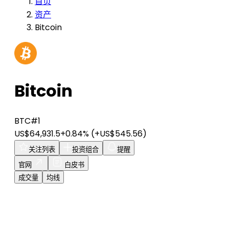
首页
资产
Bitcoin
Bitcoin
BTC
#1
US$64,931.5
+0.84%
(+US$545.56)
关注列表
投资组合
提醒
官网
白皮书
成交量
均线