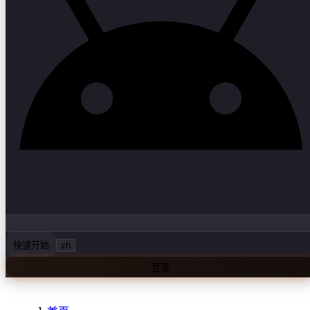
快速开始
zh
登录