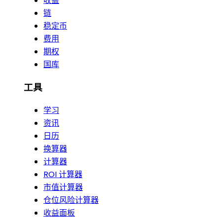
收益
链
稳定币
费用
期权
国库
工具
学习
资讯
日历
换算器
计算器
ROI 计算器
市值计算器
仓位风险计算器
收益面板