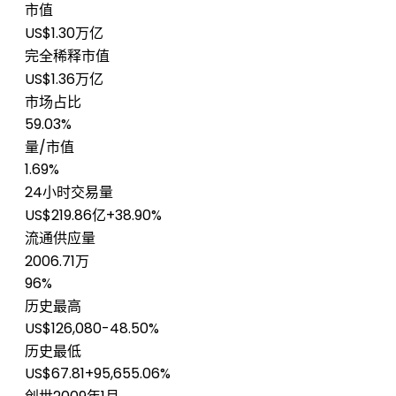
市值
US$1.30万亿
完全稀释市值
US$1.36万亿
市场占比
59.03%
量/市值
1.69%
24小时交易量
US$219.86亿
+38.90%
流通供应量
2006.71万
96%
历史最高
US$126,080
-48.50%
历史最低
US$67.81
+95,655.06%