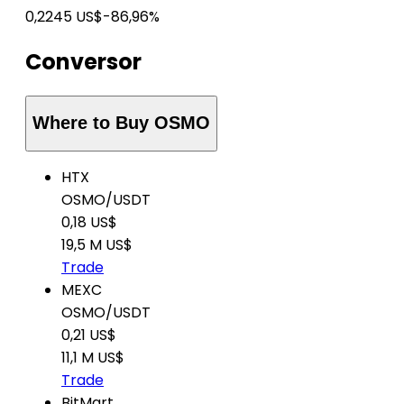
0,2245 US$
-86,96%
Conversor
Where to Buy OSMO
HTX
OSMO
/
USDT
0,18 US$
19,5 M US$
Trade
MEXC
OSMO
/
USDT
0,21 US$
11,1 M US$
Trade
BitMart