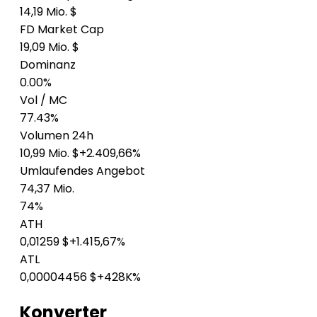
14,19 Mio. $
FD Market Cap
19,09 Mio. $
Dominanz
0.00%
Vol / MC
77.43%
Volumen 24h
10,99 Mio. $
+2.409,66%
Umlaufendes Angebot
74,37 Mio.
74%
ATH
0,01259 $
+1.415,67%
ATL
0,00004456 $
+428K%
Konverter