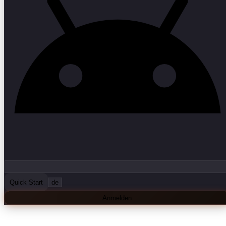
Quick Start
de
Anmelden