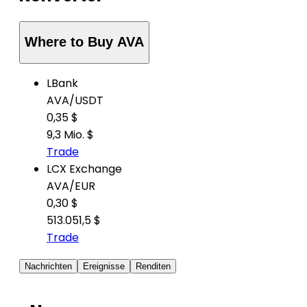
Where to Buy AVA
LBank
AVA
/
USDT
0,35 $
9,3 Mio. $
Trade
LCX Exchange
AVA
/
EUR
0,30 $
513.051,5 $
Trade
Nachrichten
Ereignisse
Renditen