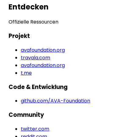
Entdecken
Offizielle Ressourcen
Projekt
avafoundation.org
travala.com
avafoundation.org
t.me
Code & Entwicklung
github.com/AVA-Foundation
Community
twitter.com
reddit.com